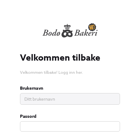
Velkommen tilbake
Velkommen tilbake! Logg inn her.
Brukernavn
Passord